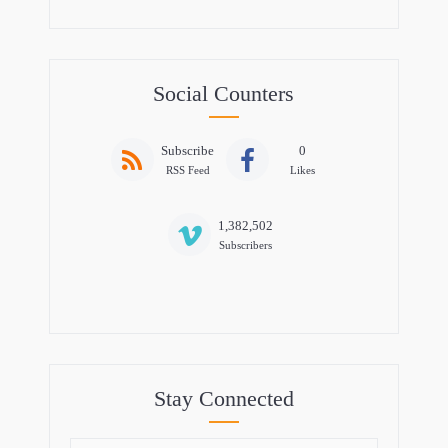
Social Counters
Subscribe
0
RSS Feed
Likes
1,382,502
Subscribers
Stay Connected