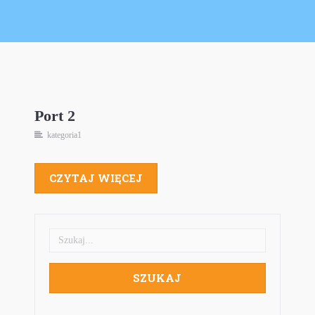
Port 2
Port 2
kategoria1
kategoria1
CZYTAJ WIĘCEJ