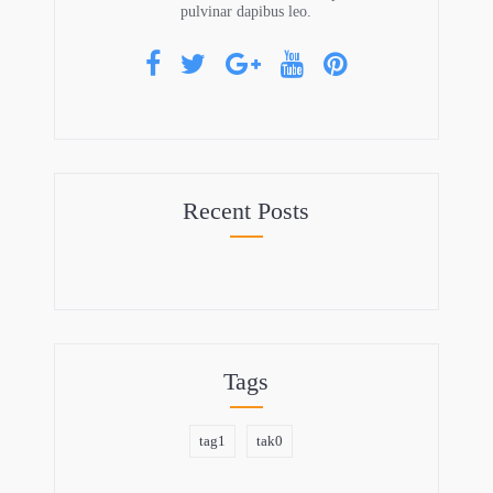
pulvinar dapibus leo.
Recent Posts
Tags
tag1
tak0