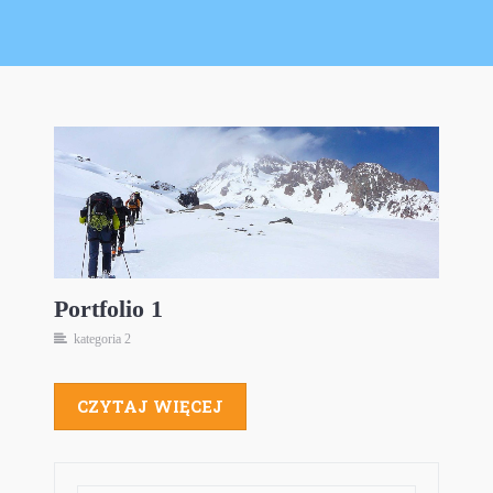
Portfolio 1
kategoria 2
Portfolio 1
kategoria 2
CZYTAJ WIĘCEJ